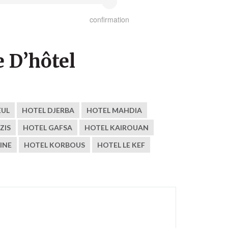
confirmation
 D’hôtel
EUL
HOTEL DJERBA
HOTEL MAHDIA
ZIS
HOTEL GAFSA
HOTEL KAIROUAN
INE
HOTEL KORBOUS
HOTEL LE KEF