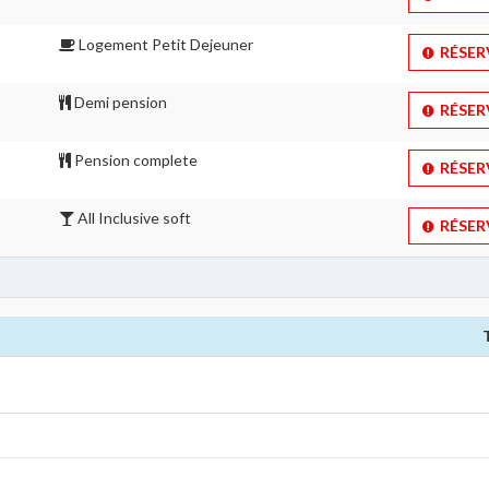
Logement Petit Dejeuner 
RÉSERV
Demi pension 
RÉSERV
Pension complete 
RÉSERV
All Inclusive soft 
RÉSERV