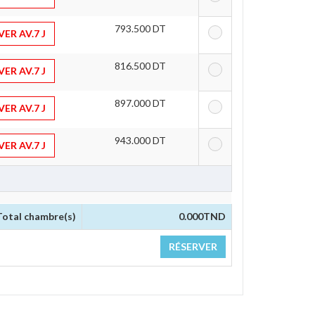
793.500 DT 
ER AV.7 J
816.500 DT 
ER AV.7 J
897.000 DT 
ER AV.7 J
943.000 DT 
ER AV.7 J
Total chambre(s)
0.000
TND
RÉSERVER 