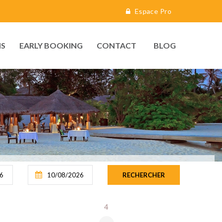
Espace Pro
S
EARLY BOOKING
CONTACT
BLOG
4