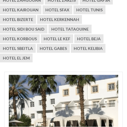
HOTEL ZAHGOUAN
HOTEL ZARZIS
HOTEL GAFSA
HOTEL KAIROUAN
HOTEL SFAX
HOTEL TUNIS
HOTEL BIZERTE
HOTEL KERKENNAH
HOTEL SIDI BOU SAID
HOTEL TATAOUINE
HOTEL KORBOUS
HOTEL LE KEF
HOTEL BEJA
HOTEL SBEITLA
HOTEL GABES
HOTEL KELIBIA
HOTEL EL JEM