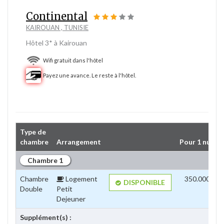
Continental
KAIROUAN , TUNISIE
Hôtel 3* à Kairouan
Wifi gratuit dans l'hôtel
Payez une avance. Le reste à l'hôtel.
Type de 
chambre
Arrangement
Pour 1 nuit(s)
Chambre 1
Chambre
Logement 
350.000DT
DISPONIBLE
Double
Petit
Dejeuner
Supplément(s) :