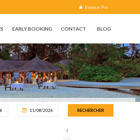
Espace Pro
S
EARLY BOOKING
CONTACT
BLOG
4