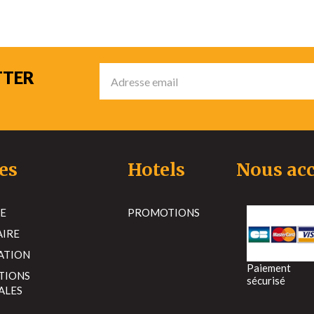
TTER
es
Hotels
Nous acc
E
PROMOTIONS
AIRE
ATION
Paiement
TIONS
sécurisé
ALES