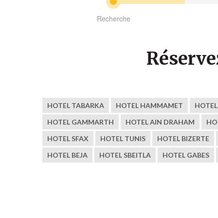
Recherche
Réserve
HOTEL TABARKA
HOTEL HAMMAMET
HOTEL
HOTEL GAMMARTH
HOTEL AIN DRAHAM
HO
HOTEL SFAX
HOTEL TUNIS
HOTEL BIZERTE
HOTEL BEJA
HOTEL SBEITLA
HOTEL GABES