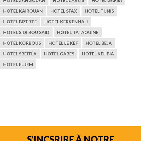
HOTEL ZAHGOUAN
HOTEL ZARZIS
HOTEL GAFSA
HOTEL KAIROUAN
HOTEL SFAX
HOTEL TUNIS
HOTEL BIZERTE
HOTEL KERKENNAH
HOTEL SIDI BOU SAID
HOTEL TATAOUINE
HOTEL KORBOUS
HOTEL LE KEF
HOTEL BEJA
HOTEL SBEITLA
HOTEL GABES
HOTEL KELIBIA
HOTEL EL JEM
S’INCSRIRE À NOTRE